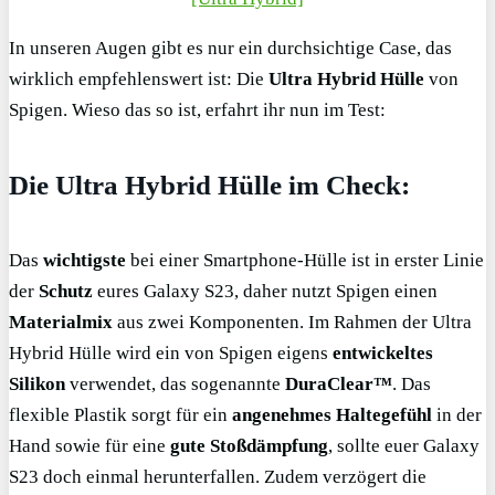
In unseren Augen gibt es nur ein durchsichtige Case, das
wirklich empfehlenswert ist: Die
Ultra Hybrid Hülle
von
Spigen. Wieso das so ist, erfahrt ihr nun im Test:
Die Ultra Hybrid Hülle im Check:
Das
wichtigste
bei einer Smartphone-Hülle ist in erster Linie
der
Schutz
eures Galaxy S23, daher nutzt Spigen einen
Materialmix
aus zwei Komponenten. Im Rahmen der Ultra
Hybrid Hülle wird ein von Spigen eigens
entwickeltes
Silikon
verwendet, das sogenannte
DuraClear™
. Das
flexible Plastik sorgt für ein
angenehmes Haltegefühl
in der
Hand sowie für eine
gute Stoßdämpfung
, sollte euer Galaxy
S23 doch einmal herunterfallen. Zudem verzögert die