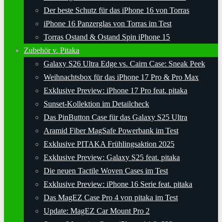
Der beste Schutz für das iPhone 16 von Torras
iPhone 16 Panzerglas von Torras im Test
Torras Ostand & Ostand Spin iPhone 15
Zubehör v. Pitaka
Galaxy S26 Ultra Edge vs. Cairn Case: Sneak Peek
Weihnachtsbox für das iPhone 17 Pro & Pro Max
Exklusive Preview: iPhone 17 Pro feat. pitaka
Sunset-Kollektion im Detailcheck
Das PinButton Case für das Galaxy S25 Ultra
Aramid Fiber MagSafe Powerbank im Test
Exklusive PITAKA Frühlingsaktion 2025
Exklusive Preview: Galaxy S25 feat. pitaka
Die neuen Tactile Woven Cases im Test
Exklusive Preview: iPhone 16 Serie feat. pitaka
Das MagEZ Case Pro 4 von pitaka im Test
Update: MagEZ Car Mount Pro 2