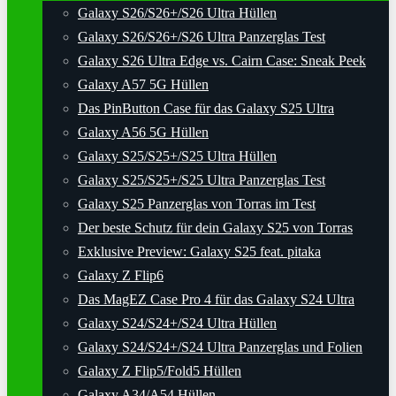
Galaxy S26/S26+/S26 Ultra Hüllen
Galaxy S26/S26+/S26 Ultra Panzerglas Test
Galaxy S26 Ultra Edge vs. Cairn Case: Sneak Peek
Galaxy A57 5G Hüllen
Das PinButton Case für das Galaxy S25 Ultra
Galaxy A56 5G Hüllen
Galaxy S25/S25+/S25 Ultra Hüllen
Galaxy S25/S25+/S25 Ultra Panzerglas Test
Galaxy S25 Panzerglas von Torras im Test
Der beste Schutz für dein Galaxy S25 von Torras
Exklusive Preview: Galaxy S25 feat. pitaka
Galaxy Z Flip6
Das MagEZ Case Pro 4 für das Galaxy S24 Ultra
Galaxy S24/S24+/S24 Ultra Hüllen
Galaxy S24/S24+/S24 Ultra Panzerglas und Folien
Galaxy Z Flip5/Fold5 Hüllen
Galaxy A34/A54 Hüllen