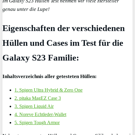
Im Galaxy S23 Hüllen Test nehmen wir viele Hersteller
genau unter die Lupe!
Eigenschaften der verschiedenen
Hüllen und Cases
im Test
für die
Galaxy S23 Familie:
Inhaltsverzeichnis aller getesteten Hüllen:
1. Spigen Ultra Hybrid & Zero One
2. pitaka MagEZ Case 3
3. Spigen Liquid Air
4. Noreve Echtleder-Wallet
5. Spigen Tough Armor