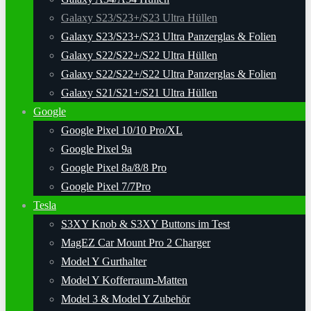
Galaxy S23/S23+/S23 Ultra Hüllen
Galaxy S23/S23+/S23 Ultra Panzerglas & Folien
Galaxy S22/S22+/S22 Ultra Hüllen
Galaxy S22/S22+/S22 Ultra Panzerglas & Folien
Galaxy S21/S21+/S21 Ultra Hüllen
Google
Google Pixel 10/10 Pro/XL
Google Pixel 9a
Google Pixel 8a/8/8 Pro
Google Pixel 7/7Pro
Tesla
S3XY Knob & S3XY Buttons im Test
MagEZ Car Mount Pro 2 Charger
Model Y Gurthalter
Model Y Kofferraum-Matten
Model 3 & Model Y Zubehör