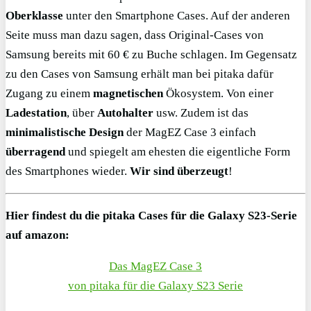
Oberklasse
unter den Smartphone Cases. Auf der anderen
Seite muss man dazu sagen, dass Original-Cases von
Samsung bereits mit 60 € zu Buche schlagen. Im Gegensatz
zu den Cases von Samsung erhält man bei pitaka dafür
Zugang zu einem
magnetischen
Ökosystem. Von einer
Ladestation
, über
Autohalter
usw. Zudem ist das
minimalistische Design
der MagEZ Case 3 einfach
überragend
und spiegelt am ehesten die eigentliche Form
des Smartphones wieder.
Wir sind überzeugt
!
Hier findest du die pitaka Cases für die Galaxy S23-Serie
auf amazon:
Das MagEZ Case 3
von pitaka für die Galaxy S23 Serie