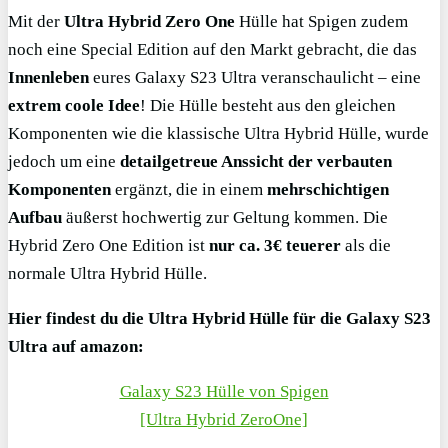
Mit der
Ultra Hybrid Zero One
Hülle hat Spigen zudem
noch eine Special Edition auf den Markt gebracht, die das
Innenleben
eures Galaxy S23 Ultra veranschaulicht – eine
extrem coole Idee
! Die Hülle besteht aus den gleichen
Komponenten wie die klassische Ultra Hybrid Hülle, wurde
jedoch um eine
detailgetreue Anssicht der verbauten
Komponenten
ergänzt, die in einem
mehrschichtigen
Aufbau
äußerst hochwertig zur Geltung kommen. Die
Hybrid Zero One Edition ist
nur ca. 3€ teuerer
als die
normale Ultra Hybrid Hülle.
Hier findest du die Ultra Hybrid Hülle für die Galaxy S23
Ultra auf amazon:
Galaxy S23 Hülle von Spigen
[Ultra Hybrid ZeroOne]