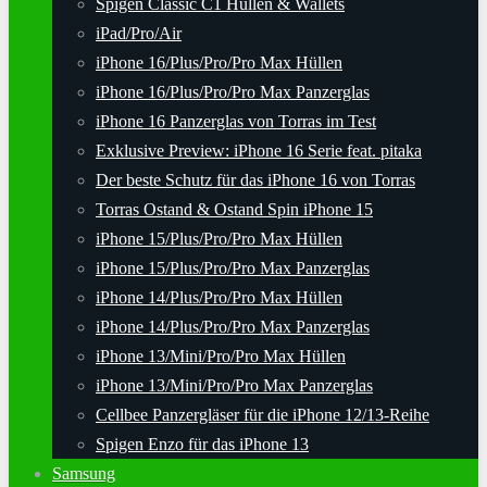
Spigen Classic C1 Hüllen & Wallets
iPad/Pro/Air
iPhone 16/Plus/Pro/Pro Max Hüllen
iPhone 16/Plus/Pro/Pro Max Panzerglas
iPhone 16 Panzerglas von Torras im Test
Exklusive Preview: iPhone 16 Serie feat. pitaka
Der beste Schutz für das iPhone 16 von Torras
Torras Ostand & Ostand Spin iPhone 15
iPhone 15/Plus/Pro/Pro Max Hüllen
iPhone 15/Plus/Pro/Pro Max Panzerglas
iPhone 14/Plus/Pro/Pro Max Hüllen
iPhone 14/Plus/Pro/Pro Max Panzerglas
iPhone 13/Mini/Pro/Pro Max Hüllen
iPhone 13/Mini/Pro/Pro Max Panzerglas
Cellbee Panzergläser für die iPhone 12/13-Reihe
Spigen Enzo für das iPhone 13
Samsung