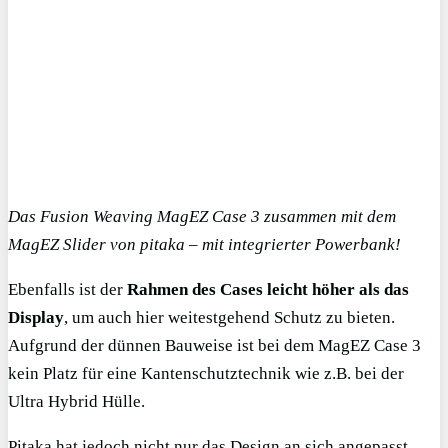
Das Fusion Weaving MagEZ Case 3 zusammen mit dem
MagEZ Slider von pitaka – mit integrierter Powerbank!
Ebenfalls ist der
Rahmen des Cases leicht höher als das
Display
, um auch hier weitestgehend Schutz zu bieten.
Aufgrund der dünnen Bauweise ist bei dem MagEZ Case 3
kein Platz für eine Kantenschutztechnik wie z.B. bei der
Ultra Hybrid Hülle.
Pitaka hat jedoch nicht nur das Design an sich angepasst,