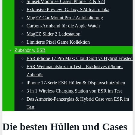
Sunset/Moonrise-Cases iPhone 14 & S23
Exklusive Preview: Galaxy S24 feat. pitaka
MagEZ Car Mount Pro 2 Autohalterung
Carbon-Armband für die Apple Watch
MagEZ Slider 2 Ladestation
Limitierte Pixel Game Kollektion
Zubehör v. ESR
ESR iPhone 17 Pro Max: Cloud Soft vs Hybrid Frosted
ESR Weihnachtsbox im Test – Exklusives iPhone-
Zubehör
iPhone 17-Serie ESR Hüllen & Displayschutzfolien
3 in 1 Wireless Charging Station von ESR im Test
Das Armorite-Panzerglas & Hybrid Case von ESR im
Test
Die besten Hüllen und Cases