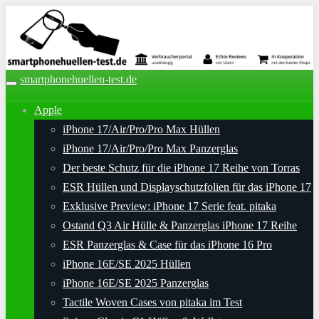
Skip
to
main
content
smartphonehuellen-test.de
Toggle
navigation
Apple
iPhone 17/Air/Pro/Pro Max Hüllen
iPhone 17/Air/Pro/Pro Max Panzerglas
Der beste Schutz für die iPhone 17 Reihe von Torras
ESR Hüllen und Displayschutzfolien für das iPhone 17
Exklusive Preview: iPhone 17 Serie feat. pitaka
Ostand Q3 Air Hülle & Panzerglas iPhone 17 Reihe
ESR Panzerglas & Case für das iPhone 16 Pro
iPhone 16E/SE 2025 Hüllen
iPhone 16E/SE 2025 Panzerglas
Tactile Woven Cases von pitaka im Test