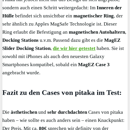
sondern auch einen Schritt weitergedacht: Im
Inneren der
Hülle
befindet sich unsichtbar ein
magnetischer Ring
, der
sehr ähnlich zu Apples MagSafe Technologie ist. Dieser
Ring erlaubt die Befestigung an
magnetischen Autohaltern
,
Docking
Stations
u.v.m. Passend dazu gibt es die
MagEZ
Slider Docking Station
,
die wir hier getestet
haben. Sie ist
sowohl mit iPhones als auch den neuesten Galaxy
Smartphones kompatibel, sobald ein
MagEZ
Case 3
angebracht wurde.
Fazit zu den Cases von pitaka im Test:
Die
ästhetischen
und
sehr durchdachten
Cases von pitaka
haben – wie sollte es auch anders sein – einen Knackpunkt:
Der Preis. Mit ca.
80€
sprechen wir definitv von der