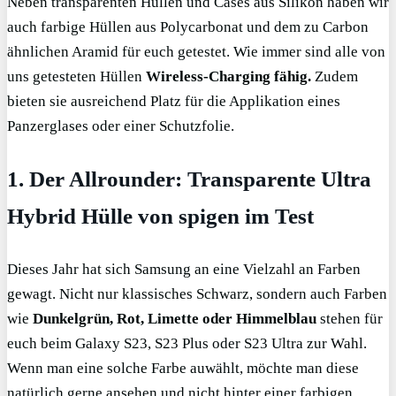
Neben transparenten Hüllen und Cases aus Silikon haben wir
auch farbige Hüllen aus Polycarbonat und dem zu Carbon
ähnlichen Aramid für euch getestet. Wie immer sind alle von
uns getesteten Hüllen
Wireless-Charging fähig.
Zudem
bieten sie ausreichend Platz für die Applikation eines
Panzerglases oder einer Schutzfolie.
1. Der Allrounder: Transparente Ultra
Hybrid Hülle von spigen im Test
Dieses Jahr hat sich Samsung an eine Vielzahl an Farben
gewagt. Nicht nur klassisches Schwarz, sondern auch Farben
wie
Dunkelgrün,
Rot, Limette oder Himmelblau
stehen für
euch beim Galaxy S23, S23 Plus oder S23 Ultra zur Wahl.
Wenn man eine solche Farbe auwählt, möchte man diese
natürlich gerne ansehen und nicht hinter einer farbigen