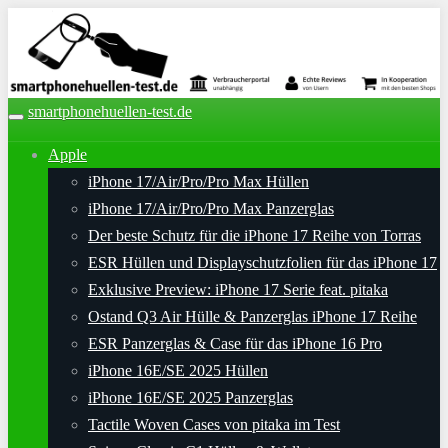
Skip
to
main
content
smartphonehuellen-test.de
Toggle
navigation
Apple
iPhone 17/Air/Pro/Pro Max Hüllen
iPhone 17/Air/Pro/Pro Max Panzerglas
Der beste Schutz für die iPhone 17 Reihe von Torras
ESR Hüllen und Displayschutzfolien für das iPhone 17
Exklusive Preview: iPhone 17 Serie feat. pitaka
Ostand Q3 Air Hülle & Panzerglas iPhone 17 Reihe
ESR Panzerglas & Case für das iPhone 16 Pro
iPhone 16E/SE 2025 Hüllen
iPhone 16E/SE 2025 Panzerglas
Tactile Woven Cases von pitaka im Test