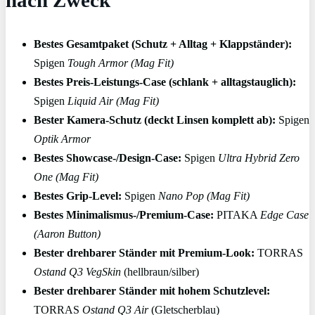
Bestes Gesamtpaket (Schutz + Alltag + Klappständer):
Spigen
Tough Armor (Mag Fit)
Bestes Preis-Leistungs-Case (schlank + alltagstauglich):
Spigen
Liquid Air (Mag Fit)
Bester Kamera-Schutz (deckt Linsen komplett ab):
Spigen
Optik Armor
Bestes Showcase-/Design-Case:
Spigen
Ultra Hybrid Zero
One (Mag Fit)
Bestes Grip-Level:
Spigen
Nano Pop (Mag Fit)
Bestes Minimalismus-/Premium-Case:
PITAKA
Edge Case
(Aaron Button)
Bester drehbarer Ständer mit Premium-Look:
TORRAS
Ostand Q3 VegSkin
(hellbraun/silber)
Bester drehbarer Ständer mit hohem Schutzlevel:
TORRAS
Ostand Q3 Air
(Gletscherblau)