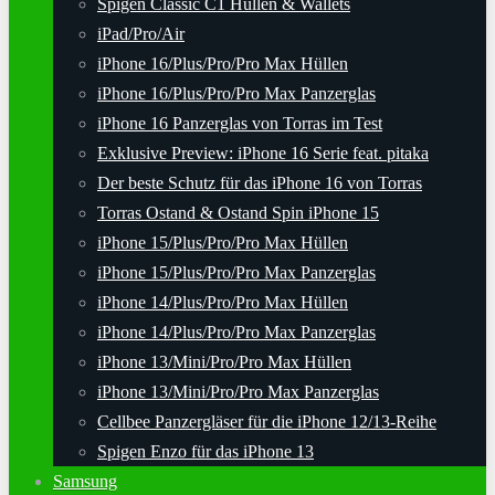
Spigen Classic C1 Hüllen & Wallets
iPad/Pro/Air
iPhone 16/Plus/Pro/Pro Max Hüllen
iPhone 16/Plus/Pro/Pro Max Panzerglas
iPhone 16 Panzerglas von Torras im Test
Exklusive Preview: iPhone 16 Serie feat. pitaka
Der beste Schutz für das iPhone 16 von Torras
Torras Ostand & Ostand Spin iPhone 15
iPhone 15/Plus/Pro/Pro Max Hüllen
iPhone 15/Plus/Pro/Pro Max Panzerglas
iPhone 14/Plus/Pro/Pro Max Hüllen
iPhone 14/Plus/Pro/Pro Max Panzerglas
iPhone 13/Mini/Pro/Pro Max Hüllen
iPhone 13/Mini/Pro/Pro Max Panzerglas
Cellbee Panzergläser für die iPhone 12/13-Reihe
Spigen Enzo für das iPhone 13
Samsung