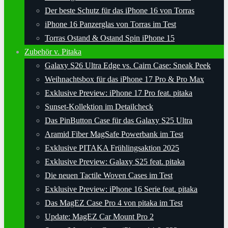
Der beste Schutz für das iPhone 16 von Torras
iPhone 16 Panzerglas von Torras im Test
Torras Ostand & Ostand Spin iPhone 15
Zubehör v. Pitaka
Galaxy S26 Ultra Edge vs. Cairn Case: Sneak Peek
Weihnachtsbox für das iPhone 17 Pro & Pro Max
Exklusive Preview: iPhone 17 Pro feat. pitaka
Sunset-Kollektion im Detailcheck
Das PinButton Case für das Galaxy S25 Ultra
Aramid Fiber MagSafe Powerbank im Test
Exklusive PITAKA Frühlingsaktion 2025
Exklusive Preview: Galaxy S25 feat. pitaka
Die neuen Tactile Woven Cases im Test
Exklusive Preview: iPhone 16 Serie feat. pitaka
Das MagEZ Case Pro 4 von pitaka im Test
Update: MagEZ Car Mount Pro 2