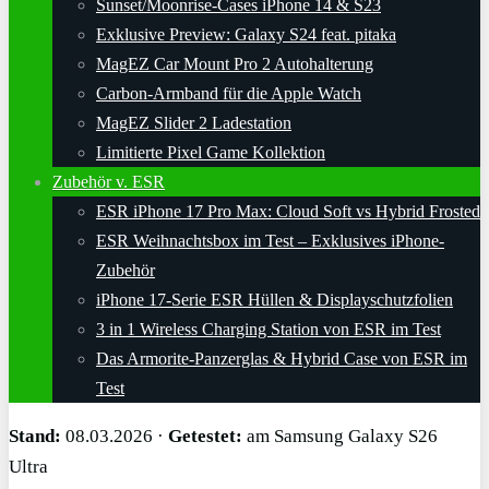
Sunset/Moonrise-Cases iPhone 14 & S23
Exklusive Preview: Galaxy S24 feat. pitaka
MagEZ Car Mount Pro 2 Autohalterung
Carbon-Armband für die Apple Watch
MagEZ Slider 2 Ladestation
Limitierte Pixel Game Kollektion
Zubehör v. ESR
ESR iPhone 17 Pro Max: Cloud Soft vs Hybrid Frosted
ESR Weihnachtsbox im Test – Exklusives iPhone-
Zubehör
iPhone 17-Serie ESR Hüllen & Displayschutzfolien
3 in 1 Wireless Charging Station von ESR im Test
Das Armorite-Panzerglas & Hybrid Case von ESR im
Test
Stand:
08.03.2026 ·
Getestet:
am Samsung Galaxy S26
Ultra