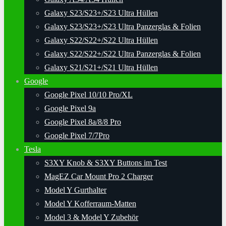
Galaxy S23/S23+/S23 Ultra Hüllen
Galaxy S23/S23+/S23 Ultra Panzerglas & Folien
Galaxy S22/S22+/S22 Ultra Hüllen
Galaxy S22/S22+/S22 Ultra Panzerglas & Folien
Galaxy S21/S21+/S21 Ultra Hüllen
Google
Google Pixel 10/10 Pro/XL
Google Pixel 9a
Google Pixel 8a/8/8 Pro
Google Pixel 7/7Pro
Tesla
S3XY Knob & S3XY Buttons im Test
MagEZ Car Mount Pro 2 Charger
Model Y Gurthalter
Model Y Kofferraum-Matten
Model 3 & Model Y Zubehör