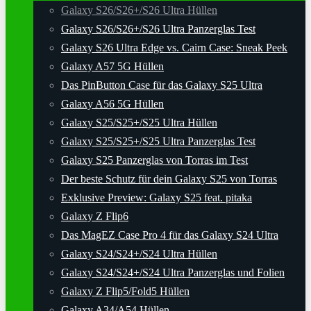
Galaxy S26/S26+/S26 Ultra Hüllen
Galaxy S26/S26+/S26 Ultra Panzerglas Test
Galaxy S26 Ultra Edge vs. Cairn Case: Sneak Peek
Galaxy A57 5G Hüllen
Das PinButton Case für das Galaxy S25 Ultra
Galaxy A56 5G Hüllen
Galaxy S25/S25+/S25 Ultra Hüllen
Galaxy S25/S25+/S25 Ultra Panzerglas Test
Galaxy S25 Panzerglas von Torras im Test
Der beste Schutz für dein Galaxy S25 von Torras
Exklusive Preview: Galaxy S25 feat. pitaka
Galaxy Z Flip6
Das MagEZ Case Pro 4 für das Galaxy S24 Ultra
Galaxy S24/S24+/S24 Ultra Hüllen
Galaxy S24/S24+/S24 Ultra Panzerglas und Folien
Galaxy Z Flip5/Fold5 Hüllen
Galaxy A34/A54 Hüllen