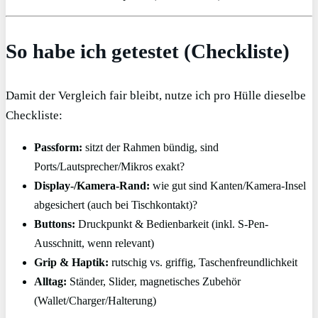
So habe ich getestet (Checkliste)
Damit der Vergleich fair bleibt, nutze ich pro Hülle dieselbe
Checkliste:
Passform:
sitzt der Rahmen bündig, sind
Ports/Lautsprecher/Mikros exakt?
Display-/Kamera-Rand:
wie gut sind Kanten/Kamera-Insel
abgesichert (auch bei Tischkontakt)?
Buttons:
Druckpunkt & Bedienbarkeit (inkl. S-Pen-
Ausschnitt, wenn relevant)
Grip & Haptik:
rutschig vs. griffig, Taschenfreundlichkeit
Alltag:
Ständer, Slider, magnetisches Zubehör
(Wallet/Charger/Halterung)