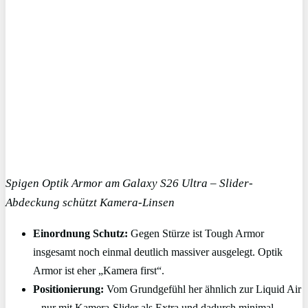
Spigen Optik Armor am Galaxy S26 Ultra – Slider-
Abdeckung schützt Kamera-Linsen
Einordnung Schutz:
Gegen Stürze ist Tough Armor
insgesamt noch einmal deutlich massiver ausgelegt. Optik
Armor ist eher „Kamera first“.
Positionierung:
Vom Grundgefühl her ähnlich zur Liquid Air
– nur mit Kamera-Slider als Extra und dadurch minimal