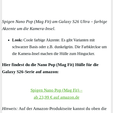
Spigen Nano Pop (Mag Fit) am Galaxy S26 Ultra – farbige
Akzente um die Kamera-Insel.
Look:
Coole farbige Akzente. Es gibt Varianten mit
schwarzer Basis oder z.B. dunkelgrün. Die Farbkleckse um
die Kamera-Insel machen die Hülle zum Hingucker.
Hier findest du die Nano Pop (Mag Fit) Hülle für die
Galaxy S26-Serie auf amazon:
Spigen Nano Pop (Mag Fit) –
ab 23,99 € auf amazon.de
Hinweis:
Auf der Amazon-Produktseite kannst du oben die