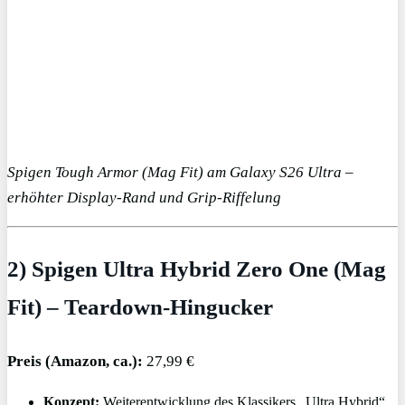
Spigen Tough Armor (Mag Fit) am Galaxy S26 Ultra –
erhöhter Display-Rand und Grip-Riffelung
2) Spigen Ultra Hybrid Zero One (Mag
Fit) – Teardown-Hingucker
Preis (Amazon, ca.):
27,99 €
Konzept:
Weiterentwicklung des Klassikers „Ultra Hybrid“