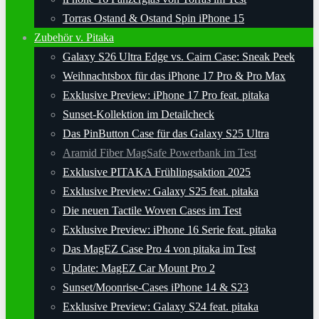
Torras Ostand & Ostand Spin iPhone 15
Zubehör v. Pitaka
Galaxy S26 Ultra Edge vs. Cairn Case: Sneak Peek
Weihnachtsbox für das iPhone 17 Pro & Pro Max
Exklusive Preview: iPhone 17 Pro feat. pitaka
Sunset-Kollektion im Detailcheck
Das PinButton Case für das Galaxy S25 Ultra
Aramid Fiber MagSafe Powerbank im Test
Exklusive PITAKA Frühlingsaktion 2025
Exklusive Preview: Galaxy S25 feat. pitaka
Die neuen Tactile Woven Cases im Test
Exklusive Preview: iPhone 16 Serie feat. pitaka
Das MagEZ Case Pro 4 von pitaka im Test
Update: MagEZ Car Mount Pro 2
Sunset/Moonrise-Cases iPhone 14 & S23
Exklusive Preview: Galaxy S24 feat. pitaka