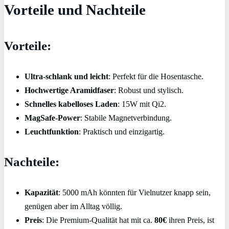
Vorteile und Nachteile
Vorteile:
Ultra-schlank und leicht
: Perfekt für die Hosentasche.
Hochwertige Aramidfaser
: Robust und stylisch.
Schnelles kabelloses Laden
: 15W mit Qi2.
MagSafe-Power
: Stabile Magnetverbindung.
Leuchtfunktion
: Praktisch und einzigartig.
Nachteile:
Kapazität
: 5000 mAh könnten für Vielnutzer knapp sein,
genügen aber im Alltag völlig.
Preis
: Die Premium-Qualität hat mit ca.
80€
ihren Preis, ist