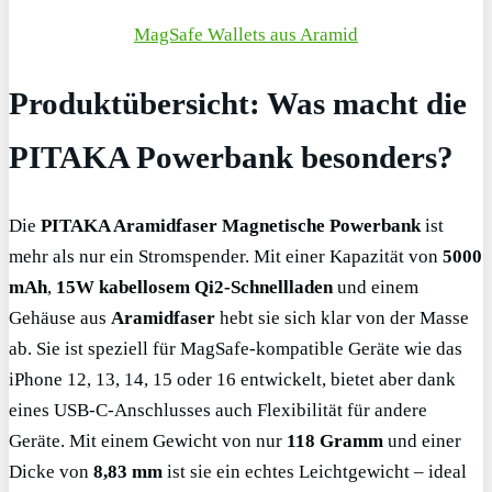
MagSafe Wallets aus Aramid
Produktübersicht: Was macht die
PITAKA Powerbank besonders?
Die
PITAKA Aramidfaser Magnetische Powerbank
ist
mehr als nur ein Stromspender. Mit einer Kapazität von
5000
mAh
,
15W kabellosem Qi2-Schnellladen
und einem
Gehäuse aus
Aramidfaser
hebt sie sich klar von der Masse
ab. Sie ist speziell für MagSafe-kompatible Geräte wie das
iPhone 12, 13, 14, 15 oder 16 entwickelt, bietet aber dank
eines USB-C-Anschlusses auch Flexibilität für andere
Geräte. Mit einem Gewicht von nur
118 Gramm
und einer
Dicke von
8,83 mm
ist sie ein echtes Leichtgewicht – ideal