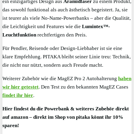
ein einzigartiges Design aus
Aramidfaser
zu einem Produkt,
das sowohl funktional als auch ästhetisch begeistert. Ja, sie
ist teurer als viele No-Name-Powerbanks – aber die Qualität,
die Leichtigkeit und Features wie die
Lumintex™-
Leuchtfunktion
rechtfertigen den Preis.
Für Pendler, Reisende oder Design-Liebhaber ist sie eine
klare Empfehlung. PITAKA bleibt seiner Linie treu: Technik,
die nicht nur nützt, sondern auch Freude macht.
Weiterer Zubehör wie die MagEZ Pro 2 Autohalterung
haben
wir hier getestet
. Den Test zu den bekannten MagEZ Cases
findet ihr hier
.
Hier findest du die Powerbank & weiteres Zubehör direkt
auf amazon –
direkt im Shop von pitaka könnt ihr 10%
sparen!