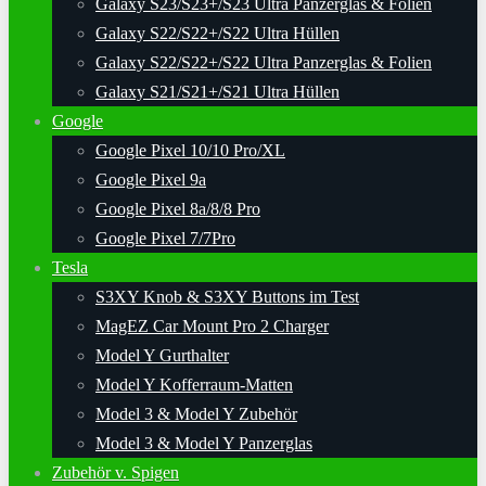
Galaxy S23/S23+/S23 Ultra Panzerglas & Folien
Galaxy S22/S22+/S22 Ultra Hüllen
Galaxy S22/S22+/S22 Ultra Panzerglas & Folien
Galaxy S21/S21+/S21 Ultra Hüllen
Google
Google Pixel 10/10 Pro/XL
Google Pixel 9a
Google Pixel 8a/8/8 Pro
Google Pixel 7/7Pro
Tesla
S3XY Knob & S3XY Buttons im Test
MagEZ Car Mount Pro 2 Charger
Model Y Gurthalter
Model Y Kofferraum-Matten
Model 3 & Model Y Zubehör
Model 3 & Model Y Panzerglas
Zubehör v. Spigen