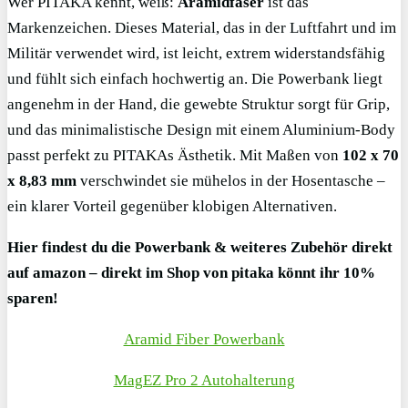
Wer PITAKA kennt, weiß:
Aramidfaser
ist das
Markenzeichen. Dieses Material, das in der Luftfahrt und im
Militär verwendet wird, ist leicht, extrem widerstandsfähig
und fühlt sich einfach hochwertig an. Die Powerbank liegt
angenehm in der Hand, die gewebte Struktur sorgt für Grip,
und das minimalistische Design mit einem Aluminium-Body
passt perfekt zu PITAKAs Ästhetik. Mit Maßen von
102 x 70
x 8,83 mm
verschwindet sie mühelos in der Hosentasche –
ein klarer Vorteil gegenüber klobigen Alternativen.
Hier findest du die Powerbank & weiteres Zubehör direkt
auf amazon –
direkt im Shop von pitaka könnt ihr 10%
sparen!
Aramid Fiber Powerbank
MagEZ Pro 2 Autohalterung