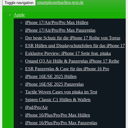
smartphonehuellen-test.de
Toggle navigation
Apple
iPhone 17/Air/Pro/Pro Max Hüllen
iPhone 17/Air/Pro/Pro Max Panzerglas
Der beste Schutz für die iPhone 17 Reihe von Torras
ESR Hüllen und Displayschutzfolien für das iPhone 17
Exklusive Preview: iPhone 17 Serie feat. pitaka
Ostand Q3 Air Hülle & Panzerglas iPhone 17 Reihe
ESR Panzerglas & Case für das iPhone 16 Pro
iPhone 16E/SE 2025 Hüllen
iPhone 16E/SE 2025 Panzerglas
Tactile Woven Cases von pitaka im Test
Spigen Classic C1 Hüllen & Wallets
iPad/Pro/Air
iPhone 16/Plus/Pro/Pro Max Hüllen
iPhone 16/Plus/Pro/Pro Max Panzerglas