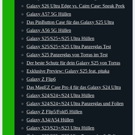
Galaxy S26 Ultra Edge vs. Cairn Case: Sneak Peek
Galaxy A57 5G Hüllen
Das PinButton Case für das Galaxy S25 Ultra
Galaxy A56 5G Hüllen
Galaxy S25/S25+/S25 Ultra Hüllen
Galaxy S25/S25+/S25 Ultra Panzerglas Test
Galaxy S25 Panzerglas von Torras im Test
Der beste Schutz für dein Galaxy S25 von Torras
Exklusive Preview: Galaxy S25 feat. pitaka
Galaxy Z Flip6
Das MagEZ Case Pro 4 für das Galaxy S24 Ultra
Galaxy S24/S24+/S24 Ultra Hüllen
Galaxy S24/S24+/S24 Ultra Panzerglas und Folien
Galaxy Z Flip5/Fold5 Hüllen
Galaxy A34/A54 Hüllen
Galaxy S23/S23+/S23 Ultra Hüllen