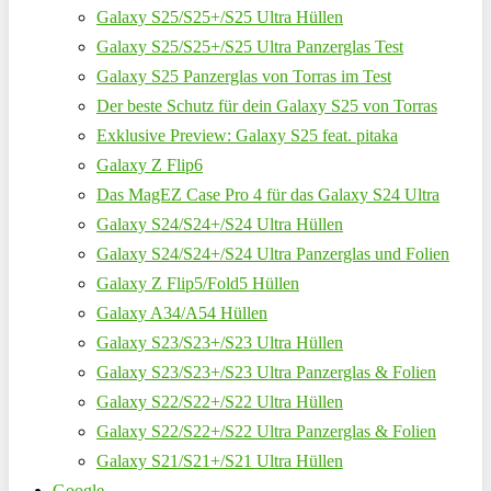
Galaxy S25/S25+/S25 Ultra Hüllen
Galaxy S25/S25+/S25 Ultra Panzerglas Test
Galaxy S25 Panzerglas von Torras im Test
Der beste Schutz für dein Galaxy S25 von Torras
Exklusive Preview: Galaxy S25 feat. pitaka
Galaxy Z Flip6
Das MagEZ Case Pro 4 für das Galaxy S24 Ultra
Galaxy S24/S24+/S24 Ultra Hüllen
Galaxy S24/S24+/S24 Ultra Panzerglas und Folien
Galaxy Z Flip5/Fold5 Hüllen
Galaxy A34/A54 Hüllen
Galaxy S23/S23+/S23 Ultra Hüllen
Galaxy S23/S23+/S23 Ultra Panzerglas & Folien
Galaxy S22/S22+/S22 Ultra Hüllen
Galaxy S22/S22+/S22 Ultra Panzerglas & Folien
Galaxy S21/S21+/S21 Ultra Hüllen
Google