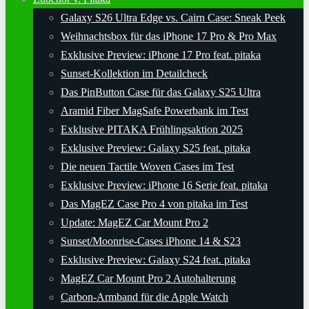
Galaxy S26 Ultra Edge vs. Cairn Case: Sneak Peek
Weihnachtsbox für das iPhone 17 Pro & Pro Max
Exklusive Preview: iPhone 17 Pro feat. pitaka
Sunset-Kollektion im Detailcheck
Das PinButton Case für das Galaxy S25 Ultra
Aramid Fiber MagSafe Powerbank im Test
Exklusive PITAKA Frühlingsaktion 2025
Exklusive Preview: Galaxy S25 feat. pitaka
Die neuen Tactile Woven Cases im Test
Exklusive Preview: iPhone 16 Serie feat. pitaka
Das MagEZ Case Pro 4 von pitaka im Test
Update: MagEZ Car Mount Pro 2
Sunset/Moonrise-Cases iPhone 14 & S23
Exklusive Preview: Galaxy S24 feat. pitaka
MagEZ Car Mount Pro 2 Autohalterung
Carbon-Armband für die Apple Watch