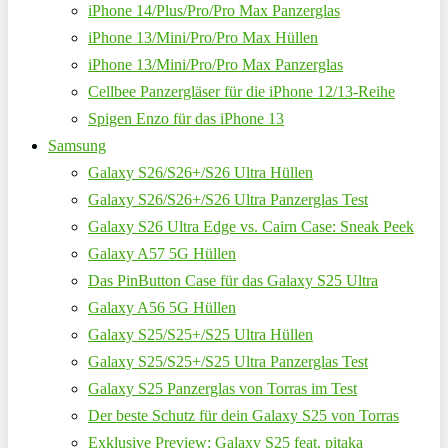
iPhone 14/Plus/Pro/Pro Max Panzerglas
iPhone 13/Mini/Pro/Pro Max Hüllen
iPhone 13/Mini/Pro/Pro Max Panzerglas
Cellbee Panzergläser für die iPhone 12/13-Reihe
Spigen Enzo für das iPhone 13
Samsung
Galaxy S26/S26+/S26 Ultra Hüllen
Galaxy S26/S26+/S26 Ultra Panzerglas Test
Galaxy S26 Ultra Edge vs. Cairn Case: Sneak Peek
Galaxy A57 5G Hüllen
Das PinButton Case für das Galaxy S25 Ultra
Galaxy A56 5G Hüllen
Galaxy S25/S25+/S25 Ultra Hüllen
Galaxy S25/S25+/S25 Ultra Panzerglas Test
Galaxy S25 Panzerglas von Torras im Test
Der beste Schutz für dein Galaxy S25 von Torras
Exklusive Preview: Galaxy S25 feat. pitaka