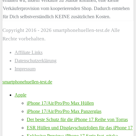
erhalten wir, indem Verkäufe zu Stande kommen, eine kleine
Verkäuferprovision vom kooperierenden Shop. Dadurch entstehen
für Dich selbstverständlich KEINE zusätzlichen Kosten.
Copyright 2016 - 2026 smartphonehuellen-test.de Alle
Rechte vorbehalten.
Affiliate Links
Datenschutzerklärung
Impressum
smartphonehuellen-test.de
Apple
iPhone 17/Air/Pro/Pro Max Hüllen
iPhone 17/Air/Pro/Pro Max Panzerglas
Der beste Schutz für die iPhone 17 Reihe von Torras
ESR Hüllen und Displayschutzfolien für das iPhone 17
Exklusive Preview: iPhone 17 Serie feat. pitaka