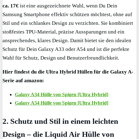
ca. 17€
ist eine ausgezeichnete Wahl, wenn Du Dein
Samsung Smartphone effektiv schützen möchtest, ohne auf
Stil und ein schlankes Design zu verzichten. Sie kombiniert
stoßfestes TPU-Material, präzise Aussparungen und ein
ansprechendes, klares Design. Damit bietet sie den idealen
Schutz für Dein Galaxy A33 oder A54 und ist die perfekte
Wahl für Schutz, Design und Benutzerfreundlichkeit.
Hier findest du die Ultra Hybrid Hüllen für die Galaxy A-
Serie auf amazon:
Galaxy A34 Hülle von Spigen [Ultra Hybrid]
Galaxy A54 Hülle von Spigen [Ultra Hybrid]
2. Schutz und Stil in einem leichten
Design – die Liquid Air Hülle von