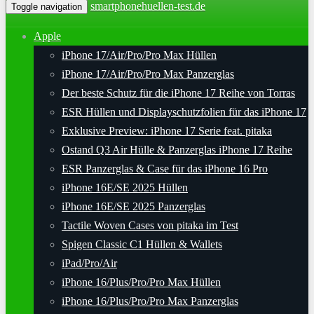
smartphonehuellen-test.de
Toggle navigation
Apple
iPhone 17/Air/Pro/Pro Max Hüllen
iPhone 17/Air/Pro/Pro Max Panzerglas
Der beste Schutz für die iPhone 17 Reihe von Torras
ESR Hüllen und Displayschutzfolien für das iPhone 17
Exklusive Preview: iPhone 17 Serie feat. pitaka
Ostand Q3 Air Hülle & Panzerglas iPhone 17 Reihe
ESR Panzerglas & Case für das iPhone 16 Pro
iPhone 16E/SE 2025 Hüllen
iPhone 16E/SE 2025 Panzerglas
Tactile Woven Cases von pitaka im Test
Spigen Classic C1 Hüllen & Wallets
iPad/Pro/Air
iPhone 16/Plus/Pro/Pro Max Hüllen
iPhone 16/Plus/Pro/Pro Max Panzerglas