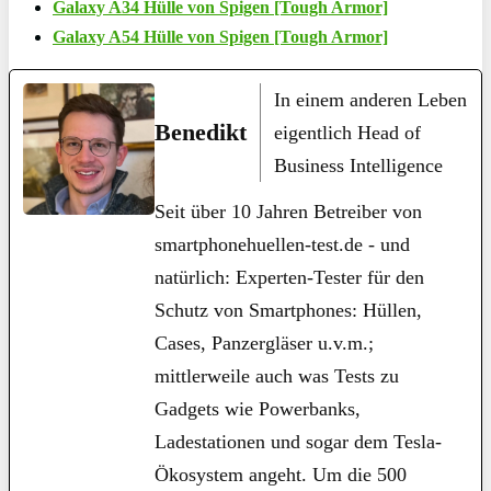
Galaxy A34 Hülle von Spigen [Tough Armor]
Galaxy A54 Hülle von Spigen [Tough Armor]
In einem anderen Leben
Benedikt
eigentlich Head of
Business Intelligence
Seit über 10 Jahren Betreiber von
smartphonehuellen-test.de - und
natürlich: Experten-Tester für den
Schutz von Smartphones: Hüllen,
Cases, Panzergläser u.v.m.;
mittlerweile auch was Tests zu
Gadgets wie Powerbanks,
Ladestationen und sogar dem Tesla-
Ökosystem angeht. Um die 500