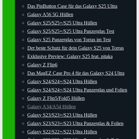
Das PinButton Case für das Galaxy S25 Ultra
Galaxy A56 5G Hüllen
Galaxy S25/S25+/S25 Ultra Hüllen
Galaxy S25/S25+/S25 Ultra Panzerglas Test
Galaxy S25 Panzerglas von Torras im Test
Der beste Schutz für dein Galaxy S25 von Torras
Exklusive Preview: Galaxy S25 feat. pitaka
Galaxy Z Flip6
Das MagEZ Case Pro 4 für das Galaxy S24 Ultra
Galaxy S24/S24+/S24 Ultra Hüllen
Galaxy S24/S24+/S24 Ultra Panzerglas und Folien
Galaxy Z Flip5/Fold5 Hüllen
Galaxy A34/A54 Hüllen
Galaxy S23/S23+/S23 Ultra Hüllen
Galaxy S23/S23+/S23 Ultra Panzerglas & Folien
Galaxy S22/S22+/S22 Ultra Hüllen