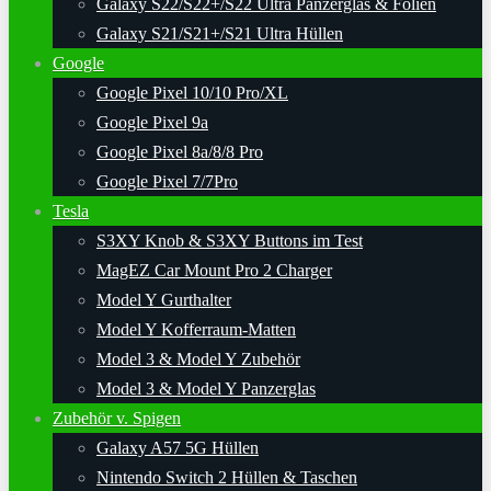
Galaxy S22/S22+/S22 Ultra Panzerglas & Folien
Galaxy S21/S21+/S21 Ultra Hüllen
Google
Google Pixel 10/10 Pro/XL
Google Pixel 9a
Google Pixel 8a/8/8 Pro
Google Pixel 7/7Pro
Tesla
S3XY Knob & S3XY Buttons im Test
MagEZ Car Mount Pro 2 Charger
Model Y Gurthalter
Model Y Kofferraum-Matten
Model 3 & Model Y Zubehör
Model 3 & Model Y Panzerglas
Zubehör v. Spigen
Galaxy A57 5G Hüllen
Nintendo Switch 2 Hüllen & Taschen