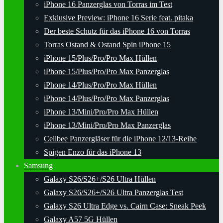
iPhone 16 Panzerglas von Torras im Test
Exklusive Preview: iPhone 16 Serie feat. pitaka
Der beste Schutz für das iPhone 16 von Torras
Torras Ostand & Ostand Spin iPhone 15
iPhone 15/Plus/Pro/Pro Max Hüllen
iPhone 15/Plus/Pro/Pro Max Panzerglas
iPhone 14/Plus/Pro/Pro Max Hüllen
iPhone 14/Plus/Pro/Pro Max Panzerglas
iPhone 13/Mini/Pro/Pro Max Hüllen
iPhone 13/Mini/Pro/Pro Max Panzerglas
Cellbee Panzergläser für die iPhone 12/13-Reihe
Spigen Enzo für das iPhone 13
Samsung
Galaxy S26/S26+/S26 Ultra Hüllen
Galaxy S26/S26+/S26 Ultra Panzerglas Test
Galaxy S26 Ultra Edge vs. Cairn Case: Sneak Peek
Galaxy A57 5G Hüllen