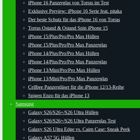
iPhone 16 Panzerglas von Torras im Test
Exklusive Preview: iPhone 16 Serie feat. pitaka
Der beste Schutz für das iPhone 16 von Torras
Torras Ostand & Ostand Spin iPhone 15
iPhone 15/Plus/Pro/Pro Max Hüllen
iPhone 15/Plus/Pro/Pro Max Panzerglas
iPhone 14/Plus/Pro/Pro Max Hüllen
iPhone 14/Plus/Pro/Pro Max Panzerglas
iPhone 13/Mini/Pro/Pro Max Hüllen
iPhone 13/Mini/Pro/Pro Max Panzerglas
Cellbee Panzergläser für die iPhone 12/13-Reihe
Spigen Enzo für das iPhone 13
Samsung
Galaxy S26/S26+/S26 Ultra Hüllen
Galaxy S26/S26+/S26 Ultra Panzerglas Test
Galaxy S26 Ultra Edge vs. Cairn Case: Sneak Peek
Galaxy A57 5G Hüllen