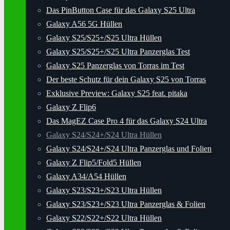
Das PinButton Case für das Galaxy S25 Ultra
Galaxy A56 5G Hüllen
Galaxy S25/S25+/S25 Ultra Hüllen
Galaxy S25/S25+/S25 Ultra Panzerglas Test
Galaxy S25 Panzerglas von Torras im Test
Der beste Schutz für dein Galaxy S25 von Torras
Exklusive Preview: Galaxy S25 feat. pitaka
Galaxy Z Flip6
Das MagEZ Case Pro 4 für das Galaxy S24 Ultra
Galaxy S24/S24+/S24 Ultra Hüllen
Galaxy S24/S24+/S24 Ultra Panzerglas und Folien
Galaxy Z Flip5/Fold5 Hüllen
Galaxy A34/A54 Hüllen
Galaxy S23/S23+/S23 Ultra Hüllen
Galaxy S23/S23+/S23 Ultra Panzerglas & Folien
Galaxy S22/S22+/S22 Ultra Hüllen