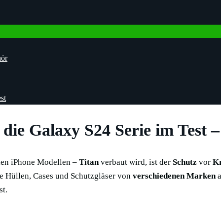
hör
st
 die Galaxy S24 Serie im Test 
llen iPhone Modellen –
Titan
verbaut wird, ist der
Schutz
vor
K
se Hüllen, Cases und Schutzgläser von
verschiedenen Marken
st.