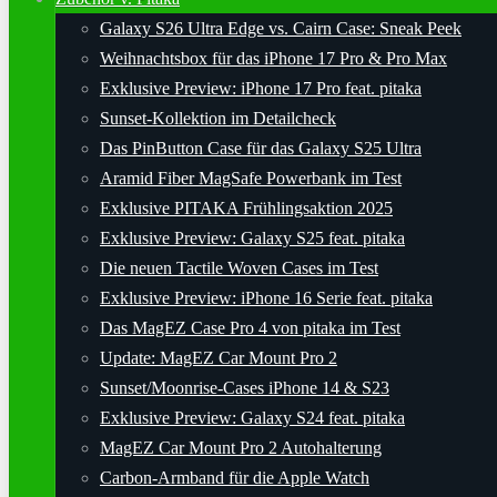
Galaxy S26 Ultra Edge vs. Cairn Case: Sneak Peek
Weihnachtsbox für das iPhone 17 Pro & Pro Max
Exklusive Preview: iPhone 17 Pro feat. pitaka
Sunset-Kollektion im Detailcheck
Das PinButton Case für das Galaxy S25 Ultra
Aramid Fiber MagSafe Powerbank im Test
Exklusive PITAKA Frühlingsaktion 2025
Exklusive Preview: Galaxy S25 feat. pitaka
Die neuen Tactile Woven Cases im Test
Exklusive Preview: iPhone 16 Serie feat. pitaka
Das MagEZ Case Pro 4 von pitaka im Test
Update: MagEZ Car Mount Pro 2
Sunset/Moonrise-Cases iPhone 14 & S23
Exklusive Preview: Galaxy S24 feat. pitaka
MagEZ Car Mount Pro 2 Autohalterung
Carbon-Armband für die Apple Watch