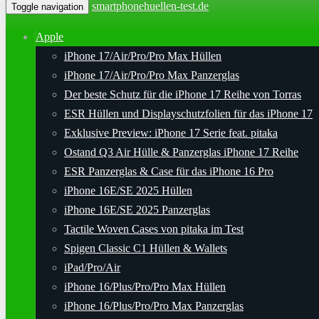
smartphonehuellen-test.de
Toggle navigation
Apple
iPhone 17/Air/Pro/Pro Max Hüllen
iPhone 17/Air/Pro/Pro Max Panzerglas
Der beste Schutz für die iPhone 17 Reihe von Torras
ESR Hüllen und Displayschutzfolien für das iPhone 17
Exklusive Preview: iPhone 17 Serie feat. pitaka
Ostand Q3 Air Hülle & Panzerglas iPhone 17 Reihe
ESR Panzerglas & Case für das iPhone 16 Pro
iPhone 16E/SE 2025 Hüllen
iPhone 16E/SE 2025 Panzerglas
Tactile Woven Cases von pitaka im Test
Spigen Classic C1 Hüllen & Wallets
iPad/Pro/Air
iPhone 16/Plus/Pro/Pro Max Hüllen
iPhone 16/Plus/Pro/Pro Max Panzerglas