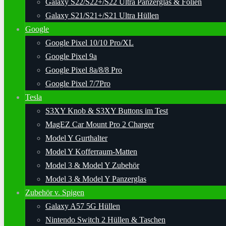
Galaxy S22/S22+/S22 Ultra Panzerglas & Folien
Galaxy S21/S21+/S21 Ultra Hüllen
Google
Google Pixel 10/10 Pro/XL
Google Pixel 9a
Google Pixel 8a/8/8 Pro
Google Pixel 7/7Pro
Tesla
S3XY Knob & S3XY Buttons im Test
MagEZ Car Mount Pro 2 Charger
Model Y Gurthalter
Model Y Kofferraum-Matten
Model 3 & Model Y Zubehör
Model 3 & Model Y Panzerglas
Zubehör v. Spigen
Galaxy A57 5G Hüllen
Nintendo Switch 2 Hüllen & Taschen