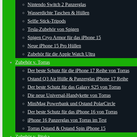
Nintendo Switch 2 Panzerglas
Wasserdichte Taschen & Hüllen
Selfie Stick-Tripods
Tesla-Zubehör von Spigen
Spigen Cryo Armor für das iPhone 15
Neue iPhone 15 Pro Hüllen
Zubehör für die Apple Watch Ultra
Zubehör v. Torras
Der beste Schutz für die iPhone 17 Reihe von Torras
Ostand Q3 Air Hülle & Panzerglas iPhone 17 Reihe
Der beste Schutz für das Galaxy S25 von Torras
Die neue Universal-Handykette von Torras
MiniMag Powerbank und Ostand PolarCircle
Der beste Schutz für das iPhone 16 von Torras
iPhone 16 Panzerglas von Torras im Test
Torras Ostand & Ostand Spin iPhone 15
Zubehör v. Pitaka