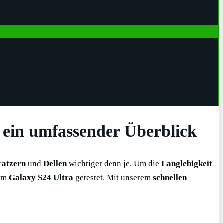
– ein umfassender Überblick
ratzern
und
Dellen
wichtiger denn je. Um die
Langlebigkeit
am
Galaxy S24 Ultra
getestet. Mit unserem
schnellen