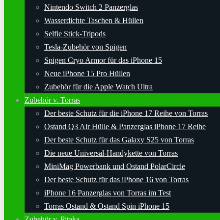
Nintendo Switch 2 Panzerglas
Wasserdichte Taschen & Hüllen
Selfie Stick-Tripods
Tesla-Zubehör von Spigen
Spigen Cryo Armor für das iPhone 15
Neue iPhone 15 Pro Hüllen
Zubehör für die Apple Watch Ultra
Zubehör v. Torras
Der beste Schutz für die iPhone 17 Reihe von Torras
Ostand Q3 Air Hülle & Panzerglas iPhone 17 Reihe
Der beste Schutz für das Galaxy S25 von Torras
Die neue Universal-Handykette von Torras
MiniMag Powerbank und Ostand PolarCircle
Der beste Schutz für das iPhone 16 von Torras
iPhone 16 Panzerglas von Torras im Test
Torras Ostand & Ostand Spin iPhone 15
Zubehör v. Pitaka