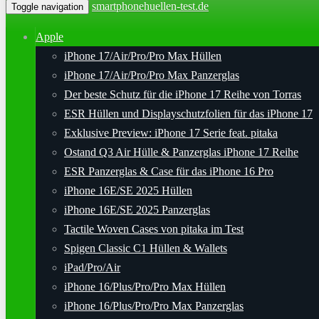
smartphonehuellen-test.de
Toggle navigation
Apple
iPhone 17/Air/Pro/Pro Max Hüllen
iPhone 17/Air/Pro/Pro Max Panzerglas
Der beste Schutz für die iPhone 17 Reihe von Torras
ESR Hüllen und Displayschutzfolien für das iPhone 17
Exklusive Preview: iPhone 17 Serie feat. pitaka
Ostand Q3 Air Hülle & Panzerglas iPhone 17 Reihe
ESR Panzerglas & Case für das iPhone 16 Pro
iPhone 16E/SE 2025 Hüllen
iPhone 16E/SE 2025 Panzerglas
Tactile Woven Cases von pitaka im Test
Spigen Classic C1 Hüllen & Wallets
iPad/Pro/Air
iPhone 16/Plus/Pro/Pro Max Hüllen
iPhone 16/Plus/Pro/Pro Max Panzerglas