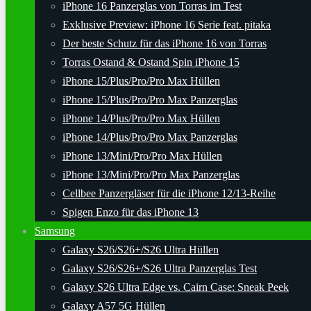
iPhone 16 Panzerglas von Torras im Test
Exklusive Preview: iPhone 16 Serie feat. pitaka
Der beste Schutz für das iPhone 16 von Torras
Torras Ostand & Ostand Spin iPhone 15
iPhone 15/Plus/Pro/Pro Max Hüllen
iPhone 15/Plus/Pro/Pro Max Panzerglas
iPhone 14/Plus/Pro/Pro Max Hüllen
iPhone 14/Plus/Pro/Pro Max Panzerglas
iPhone 13/Mini/Pro/Pro Max Hüllen
iPhone 13/Mini/Pro/Pro Max Panzerglas
Cellbee Panzergläser für die iPhone 12/13-Reihe
Spigen Enzo für das iPhone 13
Samsung
Galaxy S26/S26+/S26 Ultra Hüllen
Galaxy S26/S26+/S26 Ultra Panzerglas Test
Galaxy S26 Ultra Edge vs. Cairn Case: Sneak Peek
Galaxy A57 5G Hüllen