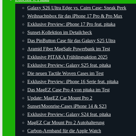
Galaxy S26 Ultra Edge vs. Cairn Case: Sneak Peek
Weihnachtsbox für das iPhone 17 Pro & Pro Max
Exklusive Preview: iPhone 17 Pro feat. pitaka
Sunset-Kollektion im Detailcheck
Das PinButton Case für das Galaxy S25 Ultra
Aramid Fiber MagSafe Powerbank im Test
Exklusive PITAKA Frühlingsaktion 2025
Exklusive Preview: Galaxy S25 feat. pitaka
Die neuen Tactile Woven Cases im Test
Exklusive Preview: iPhone 16 Serie feat. pitaka
Das MagEZ Case Pro 4 von pitaka im Test
Update: MagEZ Car Mount Pro 2
Sunset/Moonrise-Cases iPhone 14 & S23
Exklusive Preview: Galaxy S24 feat. pitaka
MagEZ Car Mount Pro 2 Autohalterung
Carbon-Armband für die Apple Watch