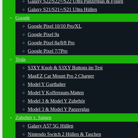
Galaxy S22/S22+/S22 Ultra Panzerglas & Folien
Galaxy S21/S21+/S21 Ultra Hüllen
Google
Google Pixel 10/10 Pro/XL
Google Pixel 9a
Google Pixel 8a/8/8 Pro
Google Pixel 7/7Pro
Tesla
S3XY Knob & S3XY Buttons im Test
MagEZ Car Mount Pro 2 Charger
Model Y Gurthalter
Model Y Kofferraum-Matten
Model 3 & Model Y Zubehör
Model 3 & Model Y Panzerglas
Zubehör v. Spigen
Galaxy A57 5G Hüllen
Nintendo Switch 2 Hüllen & Taschen