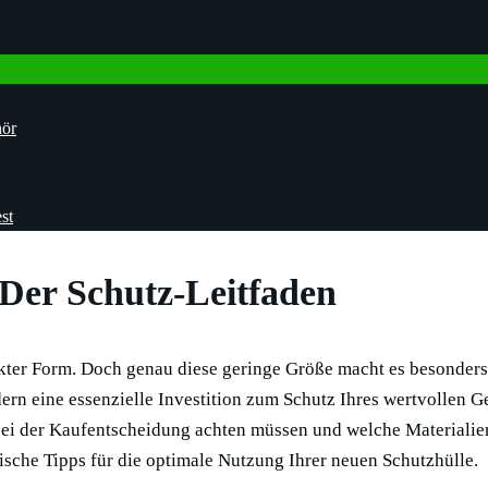
hör
st
Der Schutz-Leitfaden
kter Form. Doch genau diese geringe Größe macht es besonders
dern eine essenzielle Investition zum Schutz Ihres wertvollen G
bei der Kaufentscheidung achten müssen und welche Materialien
sche Tipps für die optimale Nutzung Ihrer neuen Schutzhülle.