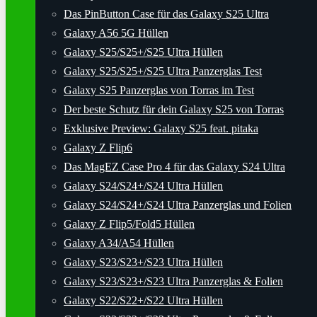
Das PinButton Case für das Galaxy S25 Ultra
Galaxy A56 5G Hüllen
Galaxy S25/S25+/S25 Ultra Hüllen
Galaxy S25/S25+/S25 Ultra Panzerglas Test
Galaxy S25 Panzerglas von Torras im Test
Der beste Schutz für dein Galaxy S25 von Torras
Exklusive Preview: Galaxy S25 feat. pitaka
Galaxy Z Flip6
Das MagEZ Case Pro 4 für das Galaxy S24 Ultra
Galaxy S24/S24+/S24 Ultra Hüllen
Galaxy S24/S24+/S24 Ultra Panzerglas und Folien
Galaxy Z Flip5/Fold5 Hüllen
Galaxy A34/A54 Hüllen
Galaxy S23/S23+/S23 Ultra Hüllen
Galaxy S23/S23+/S23 Ultra Panzerglas & Folien
Galaxy S22/S22+/S22 Ultra Hüllen