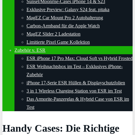
Sunset/Moonrise-Cases iPhone 14 & S23
Exklusive Preview: Galaxy S24 feat. pitaka
MagEZ Car Mount Pro 2 Autohalterung
Carbon-Armband für die Apple Watch
MagEZ Slider 2 Ladestation
Limitierte Pixel Game Kollektion
Zubehör v. ESR
ESR iPhone 17 Pro Max: Cloud Soft vs Hybrid Frosted
ESR Weihnachtsbox im Test – Exklusives iPhone-
Zubehör
iPhone 17-Serie ESR Hüllen & Displayschutzfolien
3 in 1 Wireless Charging Station von ESR im Test
Das Armorite-Panzerglas & Hybrid Case von ESR im
Test
Handy Cases: Die Richtige