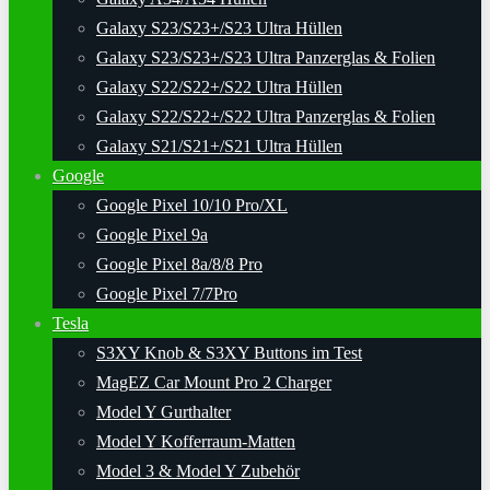
Galaxy S23/S23+/S23 Ultra Hüllen
Galaxy S23/S23+/S23 Ultra Panzerglas & Folien
Galaxy S22/S22+/S22 Ultra Hüllen
Galaxy S22/S22+/S22 Ultra Panzerglas & Folien
Galaxy S21/S21+/S21 Ultra Hüllen
Google
Google Pixel 10/10 Pro/XL
Google Pixel 9a
Google Pixel 8a/8/8 Pro
Google Pixel 7/7Pro
Tesla
S3XY Knob & S3XY Buttons im Test
MagEZ Car Mount Pro 2 Charger
Model Y Gurthalter
Model Y Kofferraum-Matten
Model 3 & Model Y Zubehör