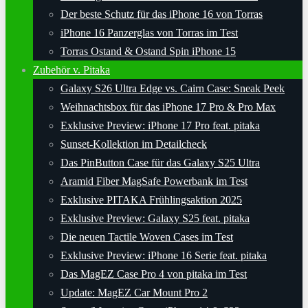
Der beste Schutz für das iPhone 16 von Torras
iPhone 16 Panzerglas von Torras im Test
Torras Ostand & Ostand Spin iPhone 15
Zubehör v. Pitaka
Galaxy S26 Ultra Edge vs. Cairn Case: Sneak Peek
Weihnachtsbox für das iPhone 17 Pro & Pro Max
Exklusive Preview: iPhone 17 Pro feat. pitaka
Sunset-Kollektion im Detailcheck
Das PinButton Case für das Galaxy S25 Ultra
Aramid Fiber MagSafe Powerbank im Test
Exklusive PITAKA Frühlingsaktion 2025
Exklusive Preview: Galaxy S25 feat. pitaka
Die neuen Tactile Woven Cases im Test
Exklusive Preview: iPhone 16 Serie feat. pitaka
Das MagEZ Case Pro 4 von pitaka im Test
Update: MagEZ Car Mount Pro 2