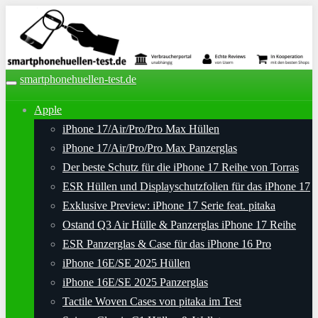
Skip
to
main
content
smartphonehuellen-test.de
Toggle
navigation
Apple
iPhone 17/Air/Pro/Pro Max Hüllen
iPhone 17/Air/Pro/Pro Max Panzerglas
Der beste Schutz für die iPhone 17 Reihe von Torras
ESR Hüllen und Displayschutzfolien für das iPhone 17
Exklusive Preview: iPhone 17 Serie feat. pitaka
Ostand Q3 Air Hülle & Panzerglas iPhone 17 Reihe
ESR Panzerglas & Case für das iPhone 16 Pro
iPhone 16E/SE 2025 Hüllen
iPhone 16E/SE 2025 Panzerglas
Tactile Woven Cases von pitaka im Test