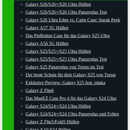
Galaxy S26/S26+/S26 Ultra Hüllen
Galaxy S26/S26+/S26 Ultra Panzerglas Test
Galaxy S26 Ultra Edge vs. Cairn Case: Sneak Peek
Galaxy A57 5G Hüllen
Das PinButton Case für das Galaxy S25 Ultra
Galaxy A56 5G Hüllen
Galaxy S25/S25+/S25 Ultra Hüllen
Galaxy S25/S25+/S25 Ultra Panzerglas Test
Galaxy S25 Panzerglas von Torras im Test
Der beste Schutz für dein Galaxy S25 von Torras
Exklusive Preview: Galaxy S25 feat. pitaka
Galaxy Z Flip6
Das MagEZ Case Pro 4 für das Galaxy S24 Ultra
Galaxy S24/S24+/S24 Ultra Hüllen
Galaxy S24/S24+/S24 Ultra Panzerglas und Folien
Galaxy Z Flip5/Fold5 Hüllen
Galaxy A34/A54 Hüllen