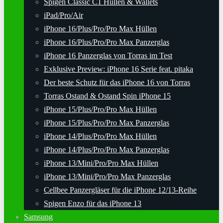
Spigen Classic C1 Hüllen & Wallets
iPad/Pro/Air
iPhone 16/Plus/Pro/Pro Max Hüllen
iPhone 16/Plus/Pro/Pro Max Panzerglas
iPhone 16 Panzerglas von Torras im Test
Exklusive Preview: iPhone 16 Serie feat. pitaka
Der beste Schutz für das iPhone 16 von Torras
Torras Ostand & Ostand Spin iPhone 15
iPhone 15/Plus/Pro/Pro Max Hüllen
iPhone 15/Plus/Pro/Pro Max Panzerglas
iPhone 14/Plus/Pro/Pro Max Hüllen
iPhone 14/Plus/Pro/Pro Max Panzerglas
iPhone 13/Mini/Pro/Pro Max Hüllen
iPhone 13/Mini/Pro/Pro Max Panzerglas
Cellbee Panzergläser für die iPhone 12/13-Reihe
Spigen Enzo für das iPhone 13
Samsung